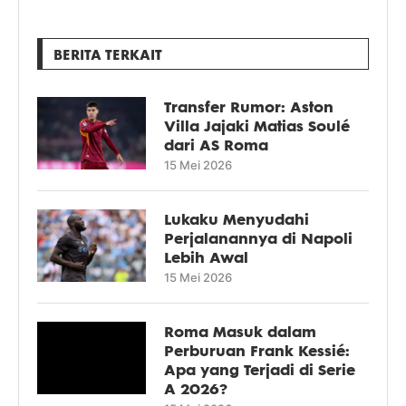
BERITA TERKAIT
Transfer Rumor: Aston
Villa Jajaki Matias Soulé
dari AS Roma
15 Mei 2026
Lukaku Menyudahi
Perjalanannya di Napoli
Lebih Awal
15 Mei 2026
Roma Masuk dalam
Perburuan Frank Kessié:
Apa yang Terjadi di Serie
A 2026?