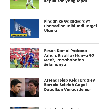
Keputusan yang Tepat
Pindah ke Galatasaray?
Chemsdine Talbi Jadi Target
Utama
Pesan Damai Pratama
Arhan: Rivalitas Hanya 90
Menit, Persahabatan
Selamanya
Arsenal Siap Kejar Bradley
Barcola Setelah Gagal
Dapatkan Vinicius Junior