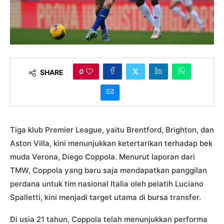
0
SHARE
Tiga klub Premier League, yaitu Brentford, Brighton, dan
Aston Villa, kini menunjukkan ketertarikan terhadap bek
muda Verona, Diego Coppola. Menurut laporan dari
TMW, Coppola yang baru saja mendapatkan panggilan
perdana untuk tim nasional Italia oleh pelatih Luciano
Spalletti, kini menjadi target utama di bursa transfer.
Di usia 21 tahun, Coppola telah menunjukkan performa