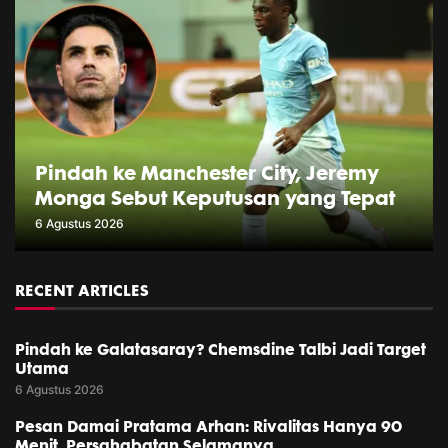
Pindah ke Manchester City, Jeremy
Monga Sebut Keputusan yang Tepat
6 Agustus 2026
RECENT ARTICLES
Pindah ke Galatasaray? Chemsdine Talbi Jadi Target
Utama
6 Agustus 2026
Pesan Damai Pratama Arhan: Rivalitas Hanya 90
Menit, Persahabatan Selamanya