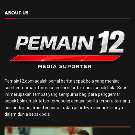
ABOUT US
Pemain12.com adalah portal berita sepak bola yang menjadi
sumber utama informasi terkini seputar dunia sepak bola. Situs
ini merupakan tempat yang sempurna bagi para penggemar
sepak bola untuk tetap terhubung dengan berita terbaru tentang
pertandingan, transfer pemain, dan peristiwa menarik lainnya
dalam dunia sepak bola.