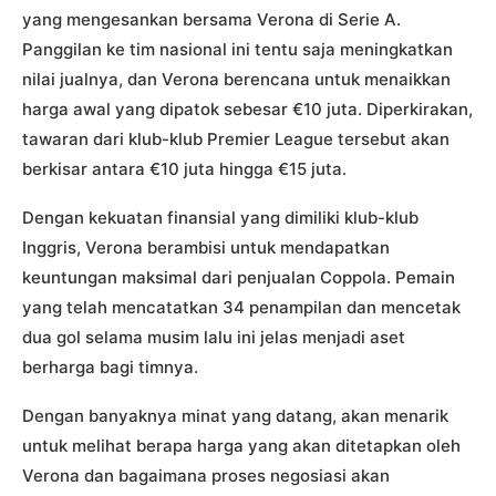
yang mengesankan bersama Verona di Serie A.
Panggilan ke tim nasional ini tentu saja meningkatkan
nilai jualnya, dan Verona berencana untuk menaikkan
harga awal yang dipatok sebesar €10 juta. Diperkirakan,
tawaran dari klub-klub Premier League tersebut akan
berkisar antara €10 juta hingga €15 juta.
Dengan kekuatan finansial yang dimiliki klub-klub
Inggris, Verona berambisi untuk mendapatkan
keuntungan maksimal dari penjualan Coppola. Pemain
yang telah mencatatkan 34 penampilan dan mencetak
dua gol selama musim lalu ini jelas menjadi aset
berharga bagi timnya.
Dengan banyaknya minat yang datang, akan menarik
untuk melihat berapa harga yang akan ditetapkan oleh
Verona dan bagaimana proses negosiasi akan