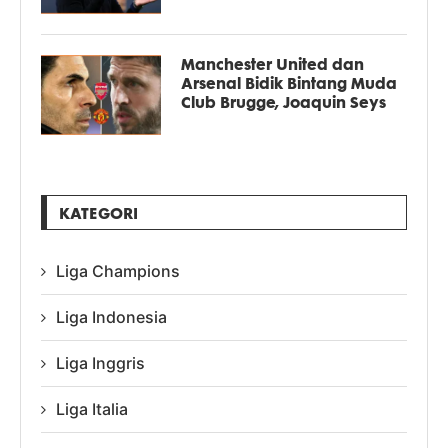
Manchester United dan
Arsenal Bidik Bintang Muda
Club Brugge, Joaquin Seys
KATEGORI
Liga Champions
Liga Indonesia
Liga Inggris
Liga Italia