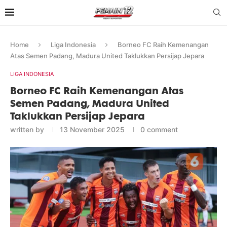
Home
Liga Indonesia
Borneo FC Raih Kemenangan
Atas Semen Padang, Madura United Taklukkan Persijap Jepara
LIGA INDONESIA
Borneo FC Raih Kemenangan Atas
Semen Padang, Madura United
Taklukkan Persijap Jepara
written by
13 November 2025
0 comment