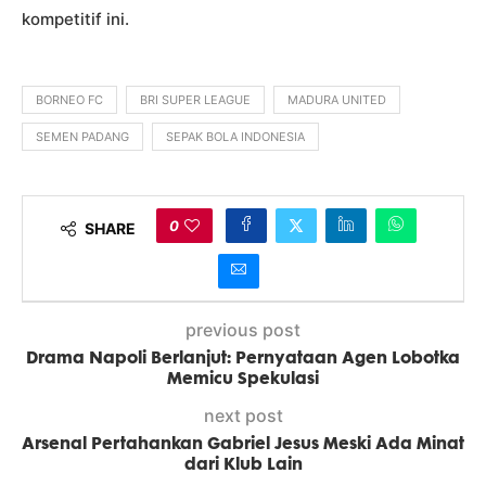
kompetitif ini.
BORNEO FC
BRI SUPER LEAGUE
MADURA UNITED
SEMEN PADANG
SEPAK BOLA INDONESIA
0
SHARE
previous post
Drama Napoli Berlanjut: Pernyataan Agen Lobotka
Memicu Spekulasi
next post
Arsenal Pertahankan Gabriel Jesus Meski Ada Minat
dari Klub Lain