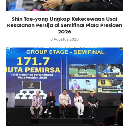
Shin Tae-yong Ungkap Kekecewaan Usai
Kekalahan Persija di Semifinal Piala Presiden
2026
6 Agustus 2026