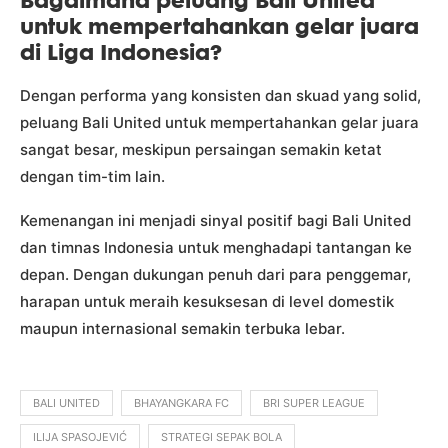
untuk mempertahankan gelar juara
di Liga Indonesia?
Dengan performa yang konsisten dan skuad yang solid,
peluang Bali United untuk mempertahankan gelar juara
sangat besar, meskipun persaingan semakin ketat
dengan tim-tim lain.
Kemenangan ini menjadi sinyal positif bagi Bali United
dan timnas Indonesia untuk menghadapi tantangan ke
depan. Dengan dukungan penuh dari para penggemar,
harapan untuk meraih kesuksesan di level domestik
maupun internasional semakin terbuka lebar.
BALI UNITED
BHAYANGKARA FC
BRI SUPER LEAGUE
ILIJA SPASOJEVIĆ
STRATEGI SEPAK BOLA