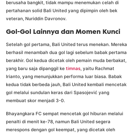
berusaha bangkit, tidak mampu menemukan celah di
pertahanan solid Bali United yang dipimpin oleh bek
veteran, Nuriddin Davronov.
Gol-Gol Lainnya dan Momen Kunci
Setelah gol pertama, Bali United terus menekan. Mereka
berhasil menambah dua gol lagi sebelum babak pertama
berakhir. Gol kedua dicetak oleh pemain muda berbakat,
yang baru saja dipanggil ke
timnas
, yaitu Rachmat
Irianto, yang menunjukkan performa luar biasa. Babak
kedua tidak berbeda jauh, Bali United kembali mencetak
gol melalui sundulan keras dari Spasojević yang
membuat skor menjadi 3-0.
Bhayangkara FC sempat mencetak gol hiburan melalui
penalti di menit ke-78, namun Bali United segera
merespons dengan gol keempat, yang dicetak oleh