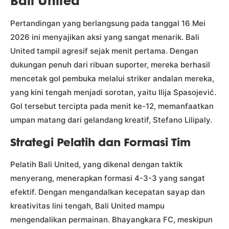
Bali United
Pertandingan yang berlangsung pada tanggal 16 Mei
2026 ini menyajikan aksi yang sangat menarik. Bali
United tampil agresif sejak menit pertama. Dengan
dukungan penuh dari ribuan suporter, mereka berhasil
mencetak gol pembuka melalui striker andalan mereka,
yang kini tengah menjadi sorotan, yaitu Ilija Spasojević.
Gol tersebut tercipta pada menit ke-12, memanfaatkan
umpan matang dari gelandang kreatif, Stefano Lilipaly.
Strategi Pelatih dan Formasi Tim
Pelatih Bali United, yang dikenal dengan taktik
menyerang, menerapkan formasi 4-3-3 yang sangat
efektif. Dengan mengandalkan kecepatan sayap dan
kreativitas lini tengah, Bali United mampu
mengendalikan permainan. Bhayangkara FC, meskipun