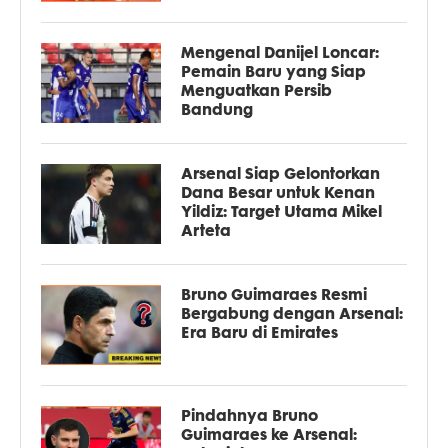
Mengenal Danijel Loncar:
Pemain Baru yang Siap
Menguatkan Persib
Bandung
Arsenal Siap Gelontorkan
Dana Besar untuk Kenan
Yildiz: Target Utama Mikel
Arteta
Bruno Guimaraes Resmi
Bergabung dengan Arsenal:
Era Baru di Emirates
Pindahnya Bruno
Guimaraes ke Arsenal: