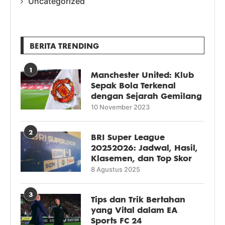
Uncategorized
BERITA TRENDING
1
Manchester United: Klub
Sepak Bola Terkenal
dengan Sejarah Gemilang
10 November 2023
2
BRI Super League
20252026: Jadwal, Hasil,
Klasemen, dan Top Skor
8 Agustus 2025
3
Tips dan Trik Bertahan
yang Vital dalam EA
Sports FC 24