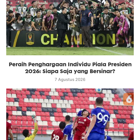
Peraih Penghargaan Individu Piala Presiden
2026: Siapa Saja yang Bersinar?
7 Agustus 2026