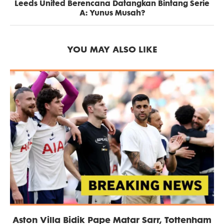
Leeds United Berencana Datangkan Bintang Serie
A: Yunus Musah?
YOU MAY ALSO LIKE
Aston Villa Bidik Pape Matar Sarr, Tottenham