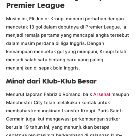
Premier League
Musim ini, Eli Junior Kroupi mencuri perhatian dengan
mencetak 13 gol dalam debutnya di Premier League. Ia
menjadi remaja pertama yang mencapai angka tersebut
dalam musim perdana di liga Inggris. Dengan
kemampuan mencetak gol yang mumpuni, Kroupi telah
menjadi salah satu bintang baru yang paling
menjanjikan di sepak bola Inggris.
Minat dari Klub-Klub Besar
Menurut laporan Fabrizio Romano, baik
Arsenal
maupun
Manchester City telah melakukan kontak untuk
membahas kemungkinan transfer Kroupi. Paris Saint-
Germain juga ikut mengawasi perkembangan striker
berusia 19 tahun ini, yang menunjukkan betapa
cepatnya reputasinya berkembang di kalangan klub-