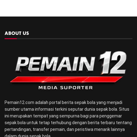
ABOUT US
Pemain12.com adalah portal berita sepak bola yang menjadi
sumber utama informasi terkini seputar dunia sepak bola. Situs
ini merupakan tempat yang sempurna bagi para penggemar
sepak bola untuk tetap terhubung dengan berita terbaru tentang
pertandingan, transfer pemain, dan peristiwa menarik lainnya
dalam dunia sepak bola.