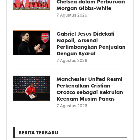
Chelsea dalam Perburuan
Morgan Gibbs-White
7 Agustus 2026
Gabriel Jesus Didekati
Napoli, Arsenal
Pertimbangkan Penjualan
Dengan Syarat
7 Agustus 2026
Manchester United Resmi
Perkenalkan Cristian
Orozco sebagai Rekrutan
Keenam Musim Panas
7 Agustus 2026
BERITA TERBARU