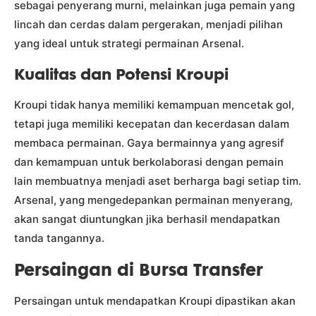
sebagai penyerang murni, melainkan juga pemain yang
lincah dan cerdas dalam pergerakan, menjadi pilihan
yang ideal untuk strategi permainan Arsenal.
Kualitas dan Potensi Kroupi
Kroupi tidak hanya memiliki kemampuan mencetak gol,
tetapi juga memiliki kecepatan dan kecerdasan dalam
membaca permainan. Gaya bermainnya yang agresif
dan kemampuan untuk berkolaborasi dengan pemain
lain membuatnya menjadi aset berharga bagi setiap tim.
Arsenal, yang mengedepankan permainan menyerang,
akan sangat diuntungkan jika berhasil mendapatkan
tanda tangannya.
Persaingan di Bursa Transfer
Persaingan untuk mendapatkan Kroupi dipastikan akan