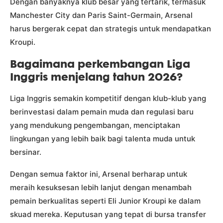
Dengan banyaknya klub besar yang tertarik, termasuk
Manchester City dan Paris Saint-Germain, Arsenal
harus bergerak cepat dan strategis untuk mendapatkan
Kroupi.
Bagaimana perkembangan Liga
Inggris menjelang tahun 2026?
Liga Inggris semakin kompetitif dengan klub-klub yang
berinvestasi dalam pemain muda dan regulasi baru
yang mendukung pengembangan, menciptakan
lingkungan yang lebih baik bagi talenta muda untuk
bersinar.
Dengan semua faktor ini, Arsenal berharap untuk
meraih kesuksesan lebih lanjut dengan menambah
pemain berkualitas seperti Eli Junior Kroupi ke dalam
skuad mereka. Keputusan yang tepat di bursa transfer