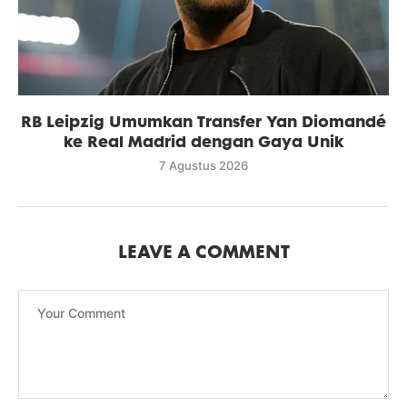
RB Leipzig Umumkan Transfer Yan Diomandé
ke Real Madrid dengan Gaya Unik
7 Agustus 2026
LEAVE A COMMENT