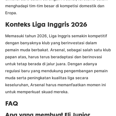
menghadapi tim-tim besar di kompetisi domestik dan
Eropa.
Konteks Liga Inggris 2026
Memasuki tahun 2026, Liga Inggris semakin kompetitif
dengan banyaknya klub yang berinvestasi dalam
pemain muda berbakat. Arsenal, sebagai salah satu klub
papan atas, harus terus beradaptasi dan berinovasi
untuk tetap berada di jalur juara. Dengan adanya
regulasi baru yang mendukung pengembangan pemain
muda serta peningkatan kualitas liga secara
keseluruhan, Arsenal harus memanfaatkan momen ini
untuk memperkuat skuad mereka.
FAQ
Apa yang membuat Eli Junior