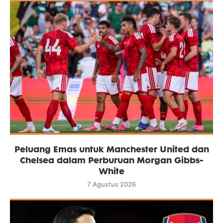
Peluang Emas untuk Manchester United dan
Chelsea dalam Perburuan Morgan Gibbs-
White
7 Agustus 2026