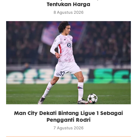
Tentukan Harga
8 Agustus 2026
Man City Dekati Bintang Ligue 1 Sebagai
Pengganti Rodri
7 Agustus 2026