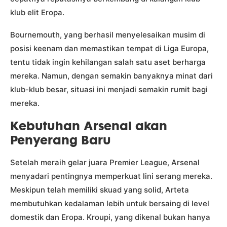
klub elit Eropa.
Bournemouth, yang berhasil menyelesaikan musim di
posisi keenam dan memastikan tempat di Liga Europa,
tentu tidak ingin kehilangan salah satu aset berharga
mereka. Namun, dengan semakin banyaknya minat dari
klub-klub besar, situasi ini menjadi semakin rumit bagi
mereka.
Kebutuhan Arsenal akan
Penyerang Baru
Setelah meraih gelar juara Premier League, Arsenal
menyadari pentingnya memperkuat lini serang mereka.
Meskipun telah memiliki skuad yang solid, Arteta
membutuhkan kedalaman lebih untuk bersaing di level
domestik dan Eropa. Kroupi, yang dikenal bukan hanya