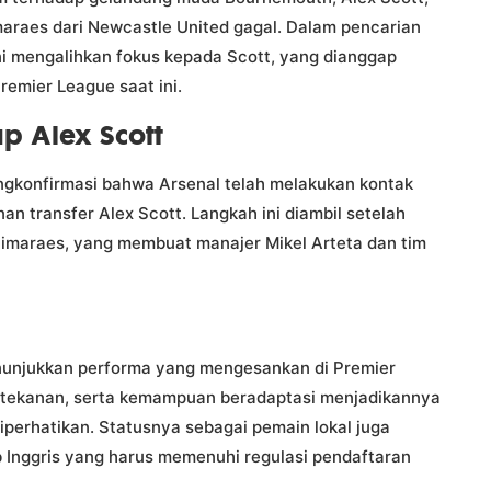
araes dari Newcastle United gagal. Dalam pencarian
ni mengalihkan fokus kepada Scott, yang dianggap
remier League saat ini.
p Alex Scott
engkonfirmasi bahwa Arsenal telah melakukan kontak
transfer Alex Scott. Langkah ini diambil setelah
maraes, yang membuat manajer Mikel Arteta dan tim
enunjukkan performa yang mengesankan di Premier
h tekanan, serta kemampuan beradaptasi menjadikannya
iperhatikan. Statusnya sebagai pemain lokal juga
b Inggris yang harus memenuhi regulasi pendaftaran