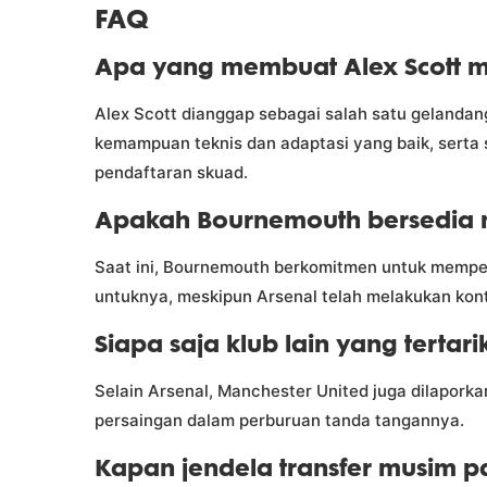
FAQ
Apa yang membuat Alex Scott m
Alex Scott dianggap sebagai salah satu gelandan
kemampuan teknis dan adaptasi yang baik, serta 
pendaftaran skuad.
Apakah Bournemouth bersedia m
Saat ini, Bournemouth berkomitmen untuk mempe
untuknya, meskipun Arsenal telah melakukan ko
Siapa saja klub lain yang tertar
Selain Arsenal, Manchester United juga dilapor
persaingan dalam perburuan tanda tangannya.
Kapan jendela transfer musim p