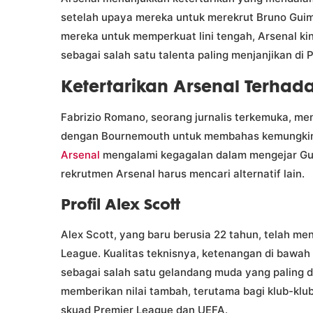
setelah upaya mereka untuk merekrut Bruno Guim
mereka untuk memperkuat lini tengah, Arsenal ki
sebagai salah satu talenta paling menjanjikan di P
Ketertarikan Arsenal Terhada
Fabrizio Romano, seorang jurnalis terkemuka, m
dengan Bournemouth untuk membahas kemungkinan 
Arsenal
mengalami kegagalan dalam mengejar Gui
rekrutmen Arsenal harus mencari alternatif lain.
Profil Alex Scott
Alex Scott, yang baru berusia 22 tahun, telah m
League. Kualitas teknisnya, ketenangan di bawa
sebagai salah satu gelandang muda yang paling d
memberikan nilai tambah, terutama bagi klub-klu
skuad Premier League dan UEFA.