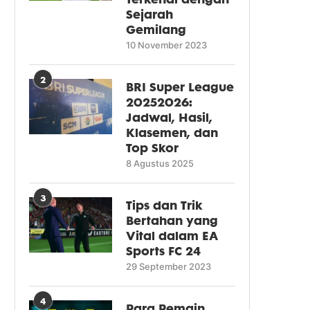
Sejarah
Gemilang
10 November 2023
2
BRI Super League
20252026:
Jadwal, Hasil,
Klasemen, dan
Top Skor
8 Agustus 2025
3
Tips dan Trik
Bertahan yang
Vital dalam EA
Sports FC 24
29 September 2023
4
Para Pemain