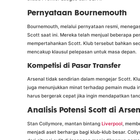
Pernyataan Bournemouth
Bournemouth, melalui pernyataan resmi, menegas
Scott saat ini. Mereka telah menjual beberapa p
mempertahankan Scott. Klub tersebut bahkan se
mencakup klausul pelepasan untuk masa depan.
Kompetisi di Pasar Transfer
Arsenal tidak sendirian dalam mengejar Scott. Kl
juga menunjukkan minat terhadap pemain muda in
harus bergerak cepat jika ingin mendapatkan tan
Analisis Potensi Scott di Arse
Stan Collymore, mantan bintang
Liverpool
, membe
menjadi aset berharga bagi klub-klub besar. Co