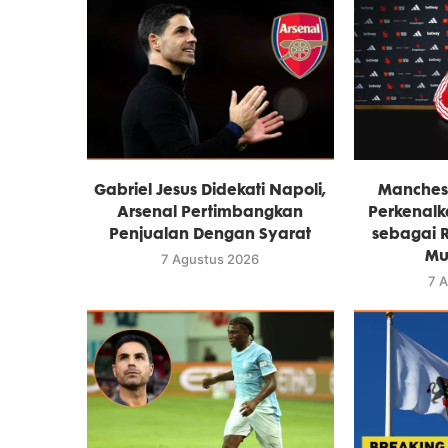
Gabriel Jesus Didekati Napoli,
Manchest
Arsenal Pertimbangkan
Perkenalk
Penjualan Dengan Syarat
sebagai 
Mu
7 Agustus 2026
7 