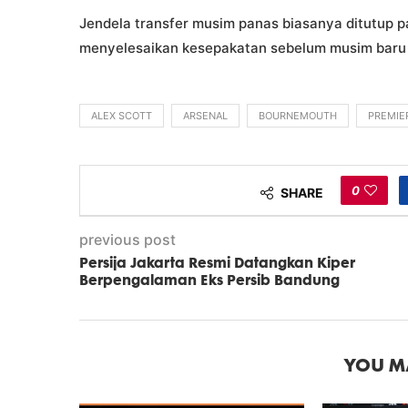
Jendela transfer musim panas biasanya ditutup p
menyelesaikan kesepakatan sebelum musim baru 
ALEX SCOTT
ARSENAL
BOURNEMOUTH
PREMIE
0
SHARE
previous post
Persija Jakarta Resmi Datangkan Kiper
Berpengalaman Eks Persib Bandung
YOU MA