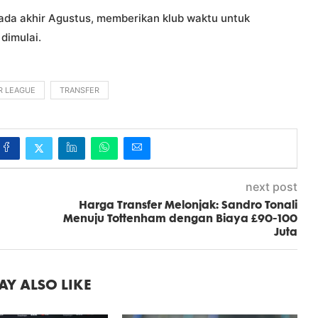
ada akhir Agustus, memberikan klub waktu untuk
dimulai.
R LEAGUE
TRANSFER
next post
Harga Transfer Melonjak: Sandro Tonali
Menuju Tottenham dengan Biaya £90-100
Juta
Y ALSO LIKE