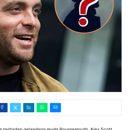
m terhadap gelandang muda Bournemouth, Alex Scott,