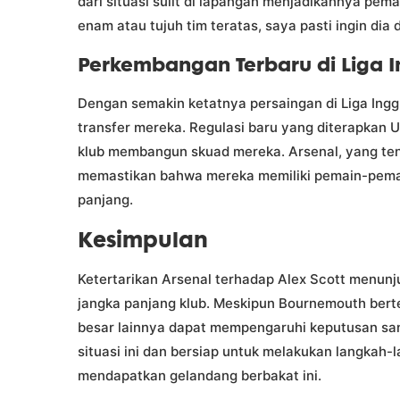
dari situasi sulit di lapangan menjadikannya pemai
enam atau tujuh tim teratas, saya pasti ingin dia d
Perkembangan Terbaru di Liga I
Dengan semakin ketatnya persaingan di Liga Inggr
transfer mereka. Regulasi baru yang diterapkan
klub membangun skuad mereka. Arsenal, yang teng
memastikan bahwa mereka memiliki pemain-pemai
panjang.
Kesimpulan
Ketertarikan Arsenal terhadap Alex Scott menun
jangka panjang klub. Meskipun Bournemouth bert
besar lainnya dapat mempengaruhi keputusan san
situasi ini dan bersiap untuk melakukan langkah-
mendapatkan gelandang berbakat ini.