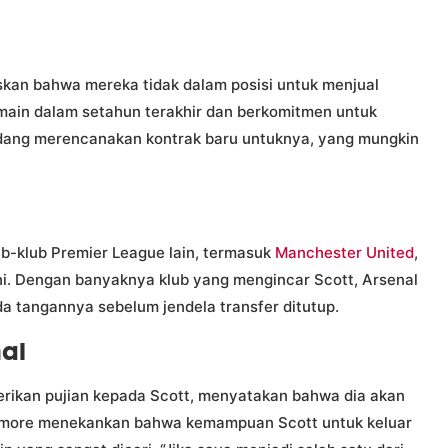
kan bahwa mereka tidak dalam posisi untuk menjual
emain dalam setahun terakhir dan berkomitmen untuk
dang merencanakan kontrak baru untuknya, yang mungkin
ub-klub Premier League lain, termasuk
Manchester United
,
i. Dengan banyaknya klub yang mengincar Scott, Arsenal
da tangannya sebelum jendela transfer ditutup.
nal
rikan pujian kepada Scott, menyatakan bahwa dia akan
llymore menekankan bahwa kemampuan Scott untuk keluar