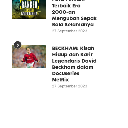
Terbaik Era
2000-an
Mengubah Sepak
Bola Selamanya
27 September 2023
5
BECKHAM: Kisah
Hidup dan Karir
Legendaris David
Beckham dalam
Docuseries
Netflix
27 September 2023