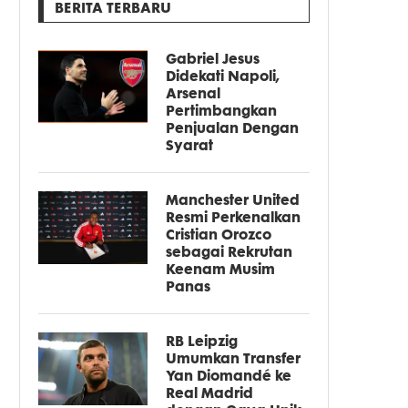
BERITA TERBARU
Gabriel Jesus
Didekati Napoli,
Arsenal
Pertimbangkan
Penjualan Dengan
Syarat
Manchester United
Resmi Perkenalkan
Cristian Orozco
sebagai Rekrutan
Keenam Musim
Panas
RB Leipzig
Umumkan Transfer
Yan Diomandé ke
Real Madrid