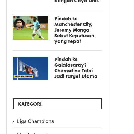
dengan Gaya Unik
Pindah ke
Manchester City,
Jeremy Monga
Sebut Keputusan
yang Tepat
Pindah ke
Galatasaray?
Chemsdine Talbi
Jadi Target Utama
KATEGORI
Liga Champions