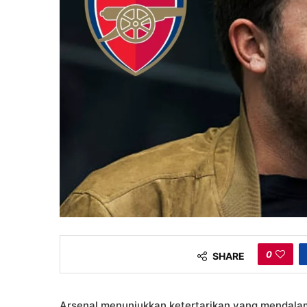
0
SHARE
Arsenal menunjukkan ketertarikan yang mendala