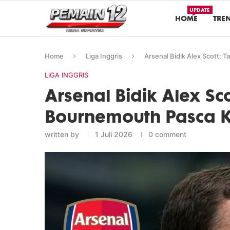
UPDATE
HOME
TRE
Home
Liga Inggris
Arsenal Bidik Alex Scott:
LIGA INGGRIS
Arsenal Bidik Alex Sc
Bournemouth Pasca 
written by
1 Juli 2026
0 comment