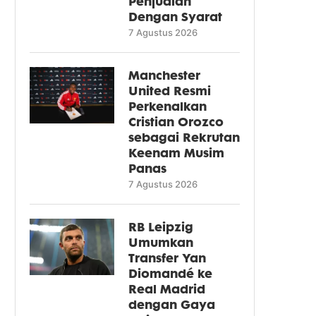
Penjualan
Dengan Syarat
7 Agustus 2026
Manchester
United Resmi
Perkenalkan
Cristian Orozco
sebagai Rekrutan
Keenam Musim
Panas
7 Agustus 2026
RB Leipzig
Umumkan
Transfer Yan
Diomandé ke
Real Madrid
dengan Gaya