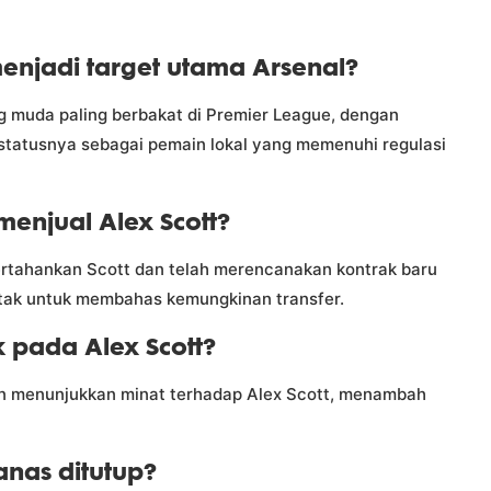
enjadi target utama Arsenal?
g muda paling berbakat di Premier League, dengan
statusnya sebagai pemain lokal yang memenuhi regulasi
enjual Alex Scott?
rtahankan Scott dan telah merencanakan kontrak baru
ntak untuk membahas kemungkinan transfer.
ik pada Alex Scott?
kan menunjukkan minat terhadap Alex Scott, menambah
anas ditutup?