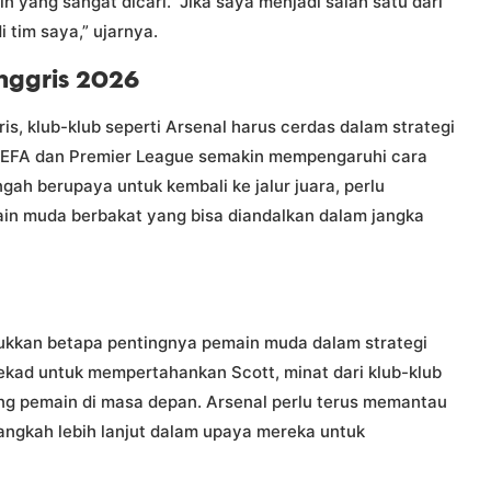
n yang sangat dicari. “Jika saya menjadi salah satu dari
i tim saya,” ujarnya.
nggris 2026
is, klub-klub seperti Arsenal harus cerdas dalam strategi
 UEFA dan Premier League semakin mempengaruhi cara
ah berupaya untuk kembali ke jalur juara, perlu
n muda berbakat yang bisa diandalkan dalam jangka
jukkan betapa pentingnya pemain muda dalam strategi
ekad untuk mempertahankan Scott, minat dari klub-klub
g pemain di masa depan. Arsenal perlu terus memantau
langkah lebih lanjut dalam upaya mereka untuk