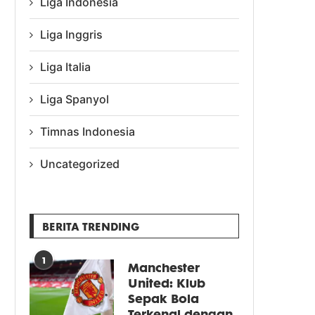
Liga Indonesia
Liga Inggris
Liga Italia
Liga Spanyol
Timnas Indonesia
Uncategorized
BERITA TRENDING
1
Manchester
United: Klub
Sepak Bola
Terkenal dengan