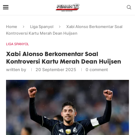
Home
Liga Spanyol
Xabi Alonso Berkomentar Soal
Kontroversi Kartu Merah Dean Huijsen
LIGA SPANYOL
Xabi Alonso Berkomentar Soal
Kontroversi Kartu Merah Dean Huijsen
written by
20 September 2025
0 comment