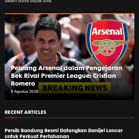
dalam dunia sepak bola.
Peluang Arsenal dalam Pengejaran
Bek Rival Premier League: Cristian
Romero
9 Agustus 2026
RECENT ARTICLES
Persib Bandung Resmi Datangkan Danijel Loncar
untuk Perkuat Pertahanan