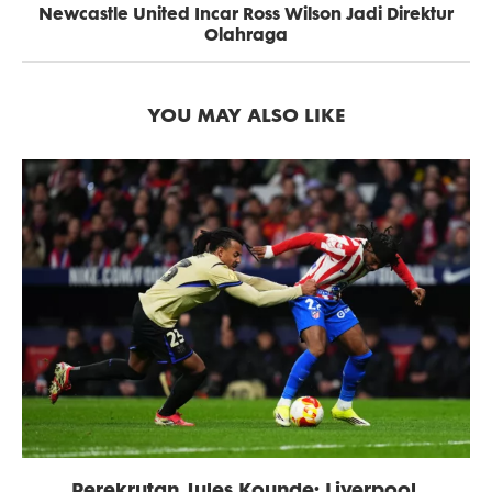
Newcastle United Incar Ross Wilson Jadi Direktur
Olahraga
YOU MAY ALSO LIKE
Perekrutan Jules Kounde: Liverpool,