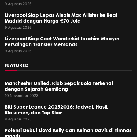
9 Agustus 2026
Liverpool Siap Lepas Alexis Mac Allister ke Real
Madrid dengan Harga €70 Juta
9 Agustus 2026
Liverpool Siap Gaet Wonderkid Ibrahim Mbaye:
Persaingan Transfer Memanas
9 Agustus 2026
FEATURED
Manchester United: Klub Sepak Bola Terkenal
dengan Sejarah Gemilang
10 November 2023
BRI Super League 20252026: Jadwal, Hasil,
Klasemen, dan Top Skor
8 Agustus 2025
Potensi Debut Lloyd Kelly dan Keinan Davis di Timnas
Inggris