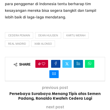
para penggemar di Indonesia tentu berharap tim
kesayangan mereka bisa segera bangkit dan tampil
lebih baik di laga-laga mendatang.
CEDERA PEMAIN
DEAN HUIJSEN
KARTU MERAH
REAL MADRID
XABI ALONSO
0
SHARE
previous post
Persebaya Surabaya Menang Tipis atas Semen
Padang, Ronaldo Kwateh Cedera Lagi
next post