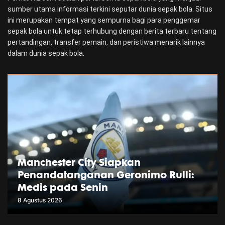
sumber utama informasi terkini seputar dunia sepak bola. Situs
ini merupakan tempat yang sempurna bagi para penggemar
sepak bola untuk tetap terhubung dengan berita terbaru tentang
pertandingan, transfer pemain, dan peristiwa menarik lainnya
dalam dunia sepak bola.
Manchester City Siapkan
Penandatanganan Geronimo Rulli:
Medis pada Senin
8 Agustus 2026