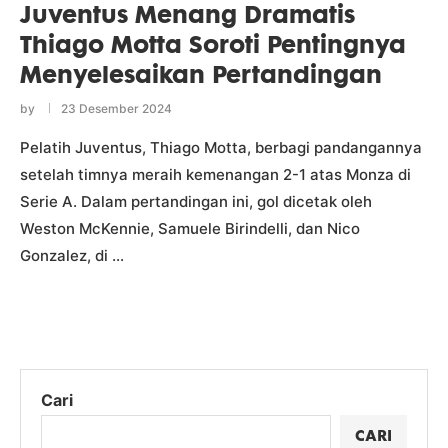
Juventus Menang Dramatis
Thiago Motta Soroti Pentingnya
Menyelesaikan Pertandingan
by
23 Desember 2024
Pelatih Juventus, Thiago Motta, berbagi pandangannya
setelah timnya meraih kemenangan 2-1 atas Monza di
Serie A. Dalam pertandingan ini, gol dicetak oleh
Weston McKennie, Samuele Birindelli, dan Nico
Gonzalez, di …
Cari
CARI