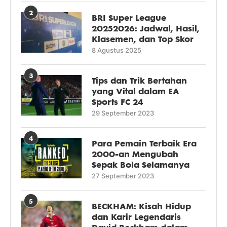
2
BRI Super League
20252026: Jadwal, Hasil,
Klasemen, dan Top Skor
8 Agustus 2025
3
Tips dan Trik Bertahan
yang Vital dalam EA
Sports FC 24
29 September 2023
4
Para Pemain Terbaik Era
2000-an Mengubah
Sepak Bola Selamanya
27 September 2023
5
BECKHAM: Kisah Hidup
dan Karir Legendaris