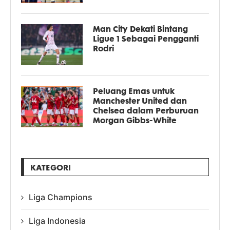
Man City Dekati Bintang
Ligue 1 Sebagai Pengganti
Rodri
Peluang Emas untuk
Manchester United dan
Chelsea dalam Perburuan
Morgan Gibbs-White
KATEGORI
Liga Champions
Liga Indonesia