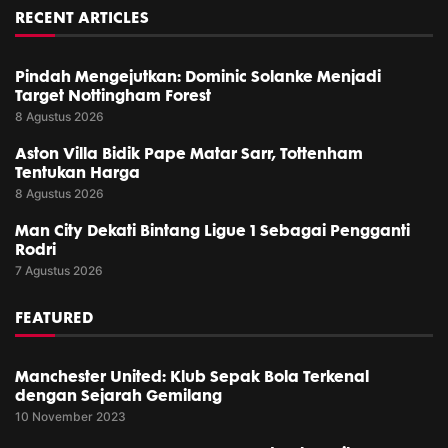
RECENT ARTICLES
Pindah Mengejutkan: Dominic Solanke Menjadi
Target Nottingham Forest
8 Agustus 2026
Aston Villa Bidik Pape Matar Sarr, Tottenham
Tentukan Harga
8 Agustus 2026
Man City Dekati Bintang Ligue 1 Sebagai Pengganti
Rodri
7 Agustus 2026
FEATURED
Manchester United: Klub Sepak Bola Terkenal
dengan Sejarah Gemilang
10 November 2023