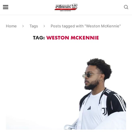
Home
Tags
Posts tagged with "Weston McKennie"
TAG:
WESTON MCKENNIE