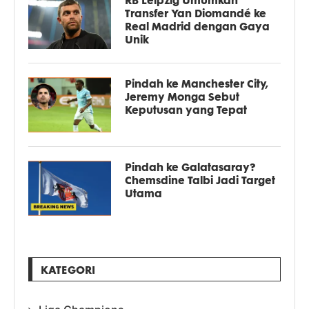
RB Leipzig Umumkan
Transfer Yan Diomandé ke
Real Madrid dengan Gaya
Unik
Pindah ke Manchester City,
Jeremy Monga Sebut
Keputusan yang Tepat
Pindah ke Galatasaray?
Chemsdine Talbi Jadi Target
Utama
KATEGORI