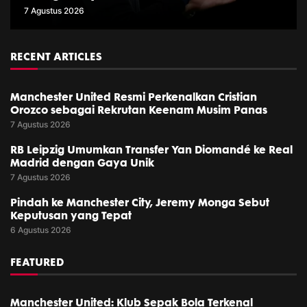
7 Agustus 2026
RECENT ARTICLES
Manchester United Resmi Perkenalkan Cristian
Orozco sebagai Rekrutan Keenam Musim Panas
7 Agustus 2026
RB Leipzig Umumkan Transfer Yan Diomandé ke Real
Madrid dengan Gaya Unik
7 Agustus 2026
Pindah ke Manchester City, Jeremy Monga Sebut
Keputusan yang Tepat
6 Agustus 2026
FEATURED
Manchester United: Klub Sepak Bola Terkenal