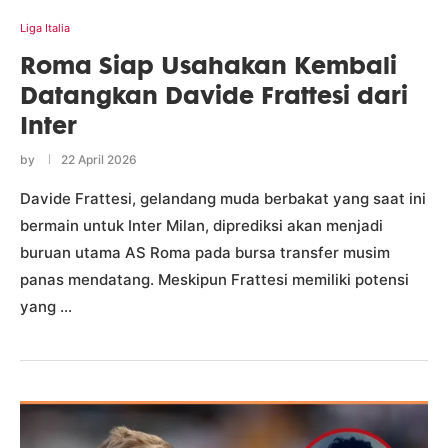
Liga Italia
Roma Siap Usahakan Kembali
Datangkan Davide Frattesi dari
Inter
by
22 April 2026
Davide Frattesi, gelandang muda berbakat yang saat ini
bermain untuk Inter Milan, diprediksi akan menjadi
buruan utama AS Roma pada bursa transfer musim
panas mendatang. Meskipun Frattesi memiliki potensi
yang …