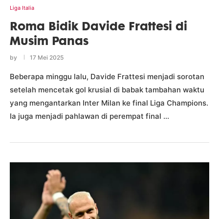
Liga Italia
Roma Bidik Davide Frattesi di
Musim Panas
by
17 Mei 2025
Beberapa minggu lalu, Davide Frattesi menjadi sorotan
setelah mencetak gol krusial di babak tambahan waktu
yang mengantarkan Inter Milan ke final Liga Champions.
Ia juga menjadi pahlawan di perempat final …