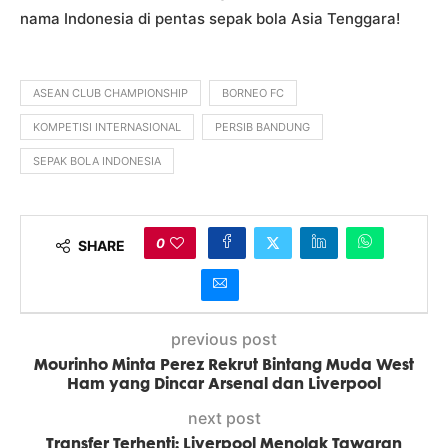
nama Indonesia di pentas sepak bola Asia Tenggara!
ASEAN CLUB CHAMPIONSHIP
BORNEO FC
KOMPETISI INTERNASIONAL
PERSIB BANDUNG
SEPAK BOLA INDONESIA
0
SHARE
previous post
Mourinho Minta Perez Rekrut Bintang Muda West
Ham yang Dincar Arsenal dan Liverpool
next post
Transfer Terhenti: Liverpool Menolak Tawaran