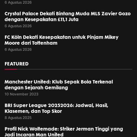
6 Agustus 2026
Crystal Palace Dekati Bintang Muda MLS Zavier Gozo
dengan Kesepakatan £11,1 Juta
6 Agustus 2026
FC Köln Dekati Kesepakatan untuk Pinjam Mikey
Moore dari Tottenham
6 Agustus 2026
FEATURED
Manchester United: Klub Sepak Bola Terkenal
dengan Sejarah Gemilang
10 November 2023
BRI Super League 20252026: Jadwal, Hasil,
Klasemen, dan Top Skor
8 Agustus 2025
Profil Nick Woltemade: Striker Jerman Tinggi yang
Jadi Incaran Man United