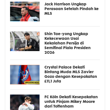
Jack Harrison Ungkap
Perasaan Setelah Pindah ke
MLS
Shin Tae-yong Ungkap
Kekecewaan Usai
Kekalahan Persija di
Semifinal Piala Presiden
2026
Crystal Palace Dekati
Bintang Muda MLS Zavier
Gozo dengan Kesepakatan
£11,1 Juta
FC Köln Dekati Kesepakatan
untuk Pinjam Mikey Moore
dari Tottenham