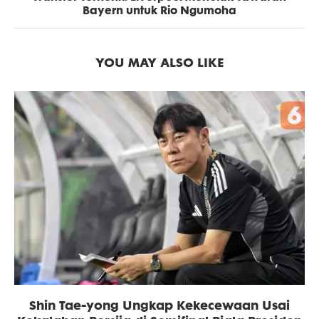
Bayern untuk Rio Ngumoha
YOU MAY ALSO LIKE
Shin Tae-yong Ungkap Kekecewaan Usai