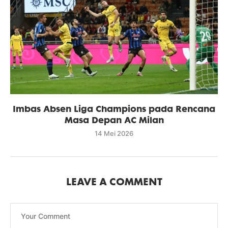
Imbas Absen Liga Champions pada Rencana
Masa Depan AC Milan
14 Mei 2026
LEAVE A COMMENT