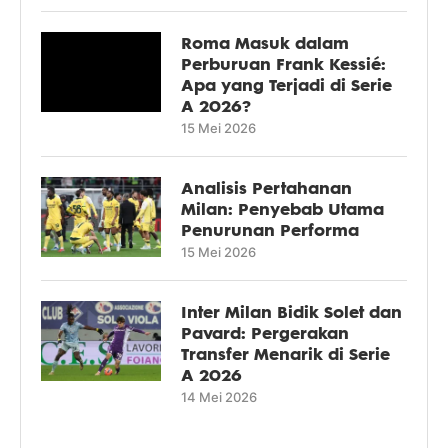
Roma Masuk dalam
Perburuan Frank Kessié:
Apa yang Terjadi di Serie
A 2026?
15 Mei 2026
Analisis Pertahanan
Milan: Penyebab Utama
Penurunan Performa
15 Mei 2026
Inter Milan Bidik Solet dan
Pavard: Pergerakan
Transfer Menarik di Serie
A 2026
14 Mei 2026