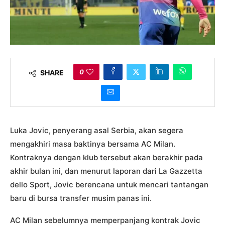
0
SHARE
Luka Jovic, penyerang asal Serbia, akan segera
mengakhiri masa baktinya bersama AC Milan.
Kontraknya dengan klub tersebut akan berakhir pada
akhir bulan ini, dan menurut laporan dari La Gazzetta
dello Sport, Jovic berencana untuk mencari tantangan
baru di bursa transfer musim panas ini.
AC Milan sebelumnya memperpanjang kontrak Jovic