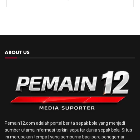
ABOUT US
Pemain12.com adalah portal berita sepak bola yang menjadi
sumber utama informasi terkini seputar dunia sepak bola. Situs
ini merupakan tempat yang sempurna bagi para penggemar