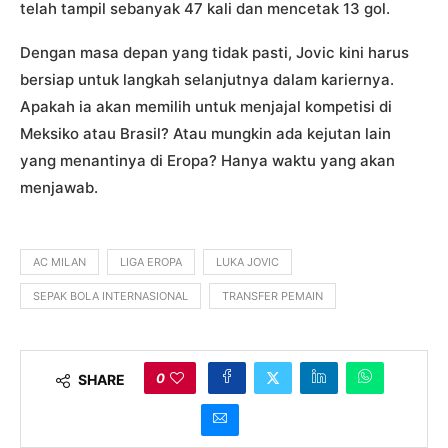
telah tampil sebanyak 47 kali dan mencetak 13 gol.
Dengan masa depan yang tidak pasti, Jovic kini harus
bersiap untuk langkah selanjutnya dalam kariernya.
Apakah ia akan memilih untuk menjajal kompetisi di
Meksiko atau Brasil? Atau mungkin ada kejutan lain
yang menantinya di Eropa? Hanya waktu yang akan
menjawab.
AC MILAN
LIGA EROPA
LUKA JOVIC
SEPAK BOLA INTERNASIONAL
TRANSFER PEMAIN
0
SHARE