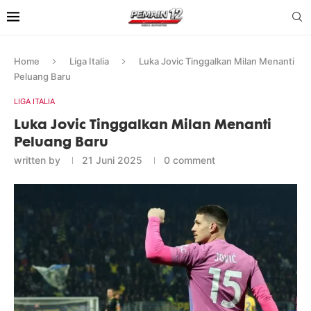
Home
Liga Italia
Luka Jovic Tinggalkan Milan Menanti
Peluang Baru
LIGA ITALIA
Luka Jovic Tinggalkan Milan Menanti
Peluang Baru
written by
21 Juni 2025
0 comment