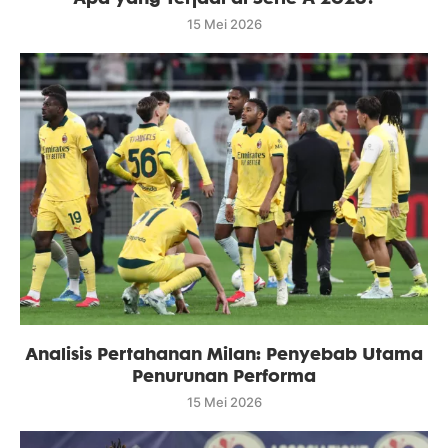
15 Mei 2026
Analisis Pertahanan Milan: Penyebab Utama
Penurunan Performa
15 Mei 2026