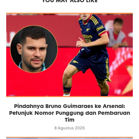
YOU MAY ALSO LIKE
Pindahnya Bruno Guimaraes ke Arsenal:
Petunjuk Nomor Punggung dan Pembaruan
Tim
8 Agustus 2026