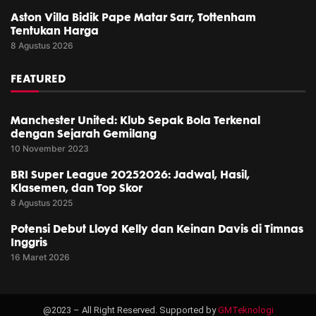
Aston Villa Bidik Pape Matar Sarr, Tottenham
Tentukan Harga
8 Agustus 2026
FEATURED
Manchester United: Klub Sepak Bola Terkenal
dengan Sejarah Gemilang
10 November 2023
BRI Super League 20252026: Jadwal, Hasil,
Klasemen, dan Top Skor
8 Agustus 2025
Potensi Debut Lloyd Kelly dan Keinan Davis di Timnas
Inggris
16 Maret 2026
@2023 – All Right Reserved. Supported by
GMTeknologi