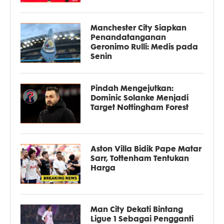
Manchester City Siapkan
Penandatanganan
Geronimo Rulli: Medis pada
Senin
Pindah Mengejutkan:
Dominic Solanke Menjadi
Target Nottingham Forest
Aston Villa Bidik Pape Matar
Sarr, Tottenham Tentukan
Harga
Man City Dekati Bintang
Ligue 1 Sebagai Pengganti