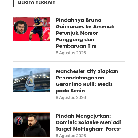
BERITA TERKAIT
Pindahnya Bruno
Guimaraes ke Arsenal:
Petunjuk Nomor
Punggung dan
Pembaruan Tim
8 Agustus 2026
Manchester City Siapkan
Penandatanganan
Geronimo Rulli: Medis
pada Senin
8 Agustus 2026
Pindah Mengejutkan:
Dominic Solanke Menjadi
Target Nottingham Forest
8 Agustus 2026