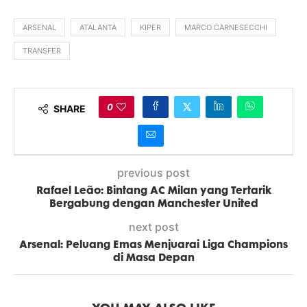
ARSENAL
ATALANTA
KIPER
MARCO CARNESECCHI
TRANSFER
0
SHARE
previous post
Rafael Leão: Bintang AC Milan yang Tertarik
Bergabung dengan Manchester United
next post
Arsenal: Peluang Emas Menjuarai Liga Champions
di Masa Depan