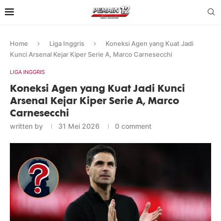
Home
Liga Inggris
Koneksi Agen yang Kuat Jadi
Kunci Arsenal Kejar Kiper Serie A, Marco Carnesecchi
LIGA INGGRIS
Koneksi Agen yang Kuat Jadi Kunci
Arsenal Kejar Kiper Serie A, Marco
Carnesecchi
written by
31 Mei 2026
0 comment