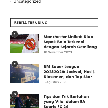
Uncategorized
BERITA TRENDING
1
Manchester United: Klub
Sepak Bola Terkenal
dengan Sejarah Gemilang
10 November 2023
2
BRI Super League
20252026: Jadwal, Hasil,
Klasemen, dan Top Skor
8 Agustus 2025
3
Tips dan Trik Bertahan
yang Vital dalam EA
Sports FC 24