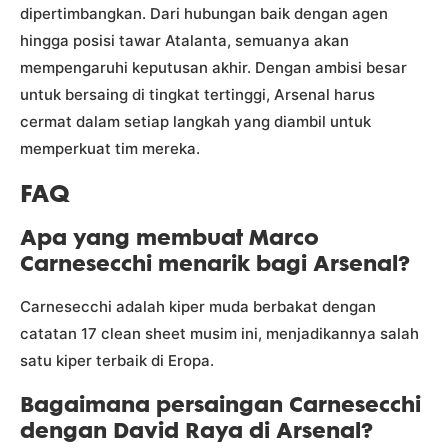
dipertimbangkan. Dari hubungan baik dengan agen
hingga posisi tawar Atalanta, semuanya akan
mempengaruhi keputusan akhir. Dengan ambisi besar
untuk bersaing di tingkat tertinggi, Arsenal harus
cermat dalam setiap langkah yang diambil untuk
memperkuat tim mereka.
FAQ
Apa yang membuat Marco
Carnesecchi menarik bagi Arsenal?
Carnesecchi adalah kiper muda berbakat dengan
catatan 17 clean sheet musim ini, menjadikannya salah
satu kiper terbaik di Eropa.
Bagaimana persaingan Carnesecchi
dengan David Raya di Arsenal?