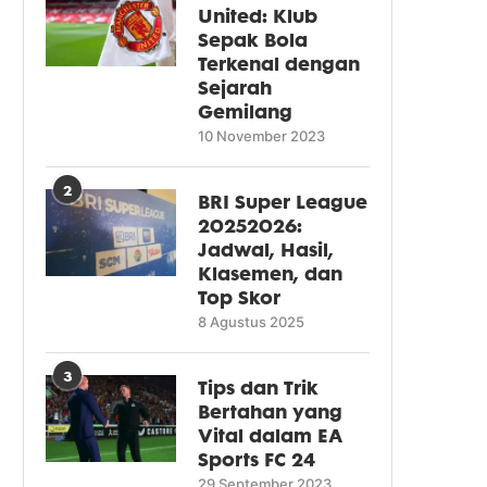
United: Klub
Sepak Bola
Terkenal dengan
Sejarah
Gemilang
10 November 2023
2
BRI Super League
20252026:
Jadwal, Hasil,
Klasemen, dan
Top Skor
8 Agustus 2025
3
Tips dan Trik
Bertahan yang
Vital dalam EA
Sports FC 24
29 September 2023