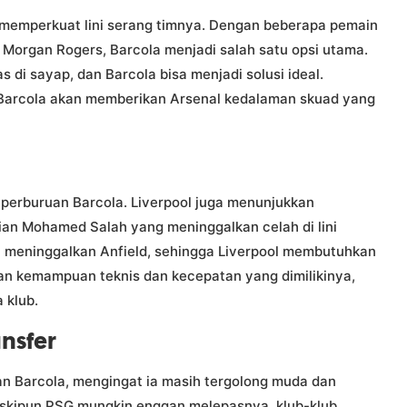
k memperkuat lini serang timnya. Dengan beberapa pemain
 Morgan Rogers, Barcola menjadi salah satu opsi utama.
 di sayap, dan Barcola bisa menjadi solusi ideal.
Barcola akan memberikan Arsenal kedalaman skuad yang
m perburuan Barcola. Liverpool juga menunjukkan
ian Mohamed Salah yang meninggalkan celah di lini
 meninggalkan Anfield, sehingga Liverpool membutuhkan
gan kemampuan teknis dan kecepatan yang dimilikinya,
 klub.
ansfer
n Barcola, mengingat ia masih tergolong muda dan
Meskipun PSG mungkin enggan melepasnya, klub-klub