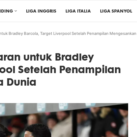
NDING
LIGA INGGRIS
LIGA ITALIA
LIGA SPANYOL
tuk Bradley Barcola, Target Liverpool Setelah Penampilan Mengesankan d
aran untuk Bradley
pool Setelah Penampilan
a Dunia