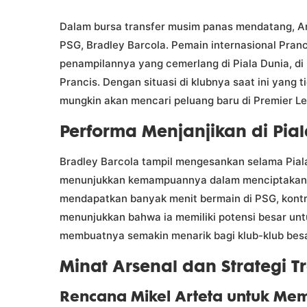
Dalam bursa transfer musim panas mendatang, Ar
PSG, Bradley Barcola. Pemain internasional Pranc
penampilannya yang cemerlang di Piala Dunia, di
Prancis. Dengan situasi di klubnya saat ini yan
mungkin akan mencari peluang baru di Premier L
Performa Menjanjikan di Pia
Bradley Barcola tampil mengesankan selama Pial
menunjukkan kemampuannya dalam menciptakan p
mendapatkan banyak menit bermain di PSG, kontr
menunjukkan bahwa ia memiliki potensi besar unt
membuatnya semakin menarik bagi klub-klub bes
Minat Arsenal dan Strategi T
Rencana Mikel Arteta untuk Mem