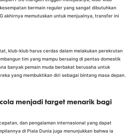
 kesempatan bermain reguler yang sangat dibutuhkan
 akhirnya memutuskan untuk menjualnya, transfer ini
etat, klub-klub harus cerdas dalam melakukan perekrutan
embangun tim yang mampu bersaing di pentas domestik
 mana banyak pemain muda berbakat berusaha untuk
mereka yang membuktikan diri sebagai bintang masa depan.
ola menjadi target menarik bagi
ecepatan, dan pengalaman internasional yang dapat
pilannya di Piala Dunia juga menunjukkan bahwa ia