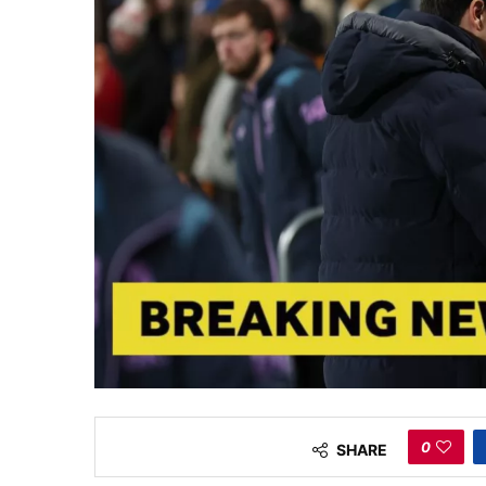
0
SHARE