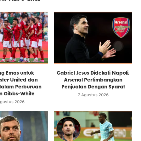
ng Emas untuk
Gabriel Jesus Didekati Napoli,
ter United dan
Arsenal Pertimbangkan
dalam Perburuan
Penjualan Dengan Syarat
n Gibbs-White
7 Agustus 2026
Agustus 2026