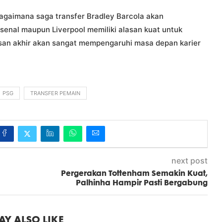
bagaimana saga transfer Bradley Barcola akan
senal maupun Liverpool memiliki alasan kuat untuk
san akhir akan sangat mempengaruhi masa depan karier
PSG
TRANSFER PEMAIN
next post
Pergerakan Tottenham Semakin Kuat,
Palhinha Hampir Pasti Bergabung
Y ALSO LIKE