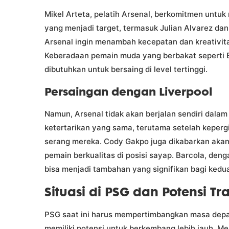
Mikel Arteta, pelatih Arsenal, berkomitmen untu
yang menjadi target, termasuk Julian Alvarez dan
Arsenal ingin menambah kecepatan dan kreativitas
Keberadaan pemain muda yang berbakat seperti 
dibutuhkan untuk bersaing di level tertinggi.
Persaingan dengan Liverpool
Namun, Arsenal tidak akan berjalan sendiri dala
ketertarikan yang sama, terutama setelah keperg
serang mereka. Cody Gakpo juga dikabarkan akan
pemain berkualitas di posisi sayap. Barcola, den
bisa menjadi tambahan yang signifikan bagi kedua
Situasi di PSG dan Potensi Tr
PSG saat ini harus mempertimbangkan masa depa
memiliki potensi untuk berkembang lebih jauh. 