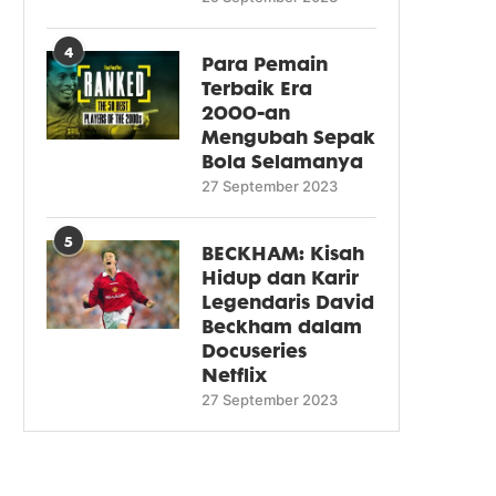
4
Para Pemain
Terbaik Era
2000-an
Mengubah Sepak
Bola Selamanya
27 September 2023
5
BECKHAM: Kisah
Hidup dan Karir
Legendaris David
Beckham dalam
Docuseries
Netflix
27 September 2023