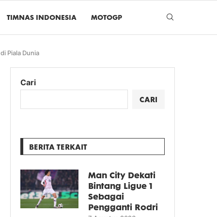
TIMNAS INDONESIA
MOTOGP
i Piala Dunia
Cari
CARI
BERITA TERKAIT
Man City Dekati
Bintang Ligue 1
Sebagai
Pengganti Rodri