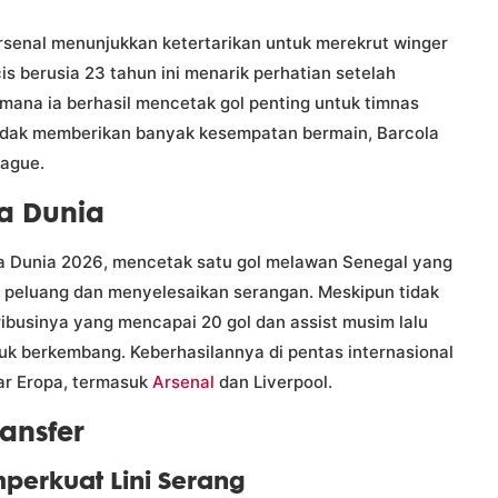
senal menunjukkan ketertarikan untuk merekrut winger
is berusia 23 tahun ini menarik perhatian setelah
 mana ia berhasil mencetak gol penting untuk timnas
g tidak memberikan banyak kesempatan bermain, Barcola
eague.
la Dunia
a Dunia 2026, mencetak satu gol melawan Senegal yang
eluang dan menyelesaikan serangan. Meskipun tidak
ibusinya yang mencapai 20 gol dan assist musim lalu
uk berkembang. Keberhasilannya di pentas internasional
ar Eropa, termasuk
Arsenal
dan Liverpool.
ransfer
perkuat Lini Serang