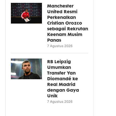
Manchester
United Resmi
Perkenalkan
Cristian Orozco
sebagai Rekrutan
Keenam Musim
Panas
7 Agustus 2026
RB Leipzig
Umumkan
Transfer Yan
Diomandé ke
Real Madrid
dengan Gaya
Unik
7 Agustus 2026