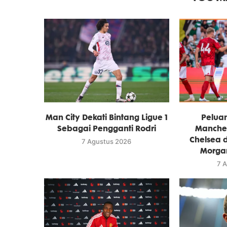
Man City Dekati Bintang Ligue 1
Pelua
Sebagai Pengganti Rodri
Manches
Chelsea 
7 Agustus 2026
Morga
7 