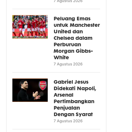
7 Agustus 2026
Peluang Emas
untuk Manchester
United dan
Chelsea dalam
Perburuan
Morgan Gibbs-
White
7 Agustus 2026
Gabriel Jesus
Didekati Napoli,
Arsenal
Pertimbangkan
Penjualan
Dengan Syarat
7 Agustus 2026