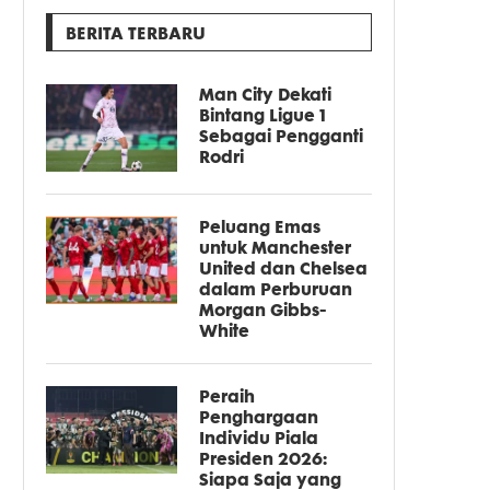
BERITA TERBARU
Man City Dekati
Bintang Ligue 1
Sebagai Pengganti
Rodri
Peluang Emas
untuk Manchester
United dan Chelsea
dalam Perburuan
Morgan Gibbs-
White
Peraih
Penghargaan
Individu Piala
Presiden 2026:
Siapa Saja yang