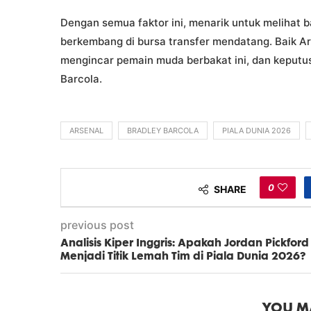
Dengan semua faktor ini, menarik untuk melihat 
berkembang di bursa transfer mendatang. Baik Ar
mengincar pemain muda berbakat ini, dan keputu
Barcola.
ARSENAL
BRADLEY BARCOLA
PIALA DUNIA 2026
0
SHARE
previous post
Analisis Kiper Inggris: Apakah Jordan Pickford
Menjadi Titik Lemah Tim di Piala Dunia 2026?
YOU MA