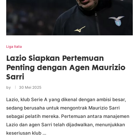
Liga Italia
Lazio Siapkan Pertemuan
Penting dengan Agen Maurizio
Sarri
by
30 Mei 2025
Lazio, klub Serie A yang dikenal dengan ambisi besar,
sedang berusaha untuk mengontrak Maurizio Sarri
sebagai pelatih mereka. Pertemuan antara manajemen
Lazio dan agen Sarri telah dijadwalkan, menunjukkan
keseriusan klub …