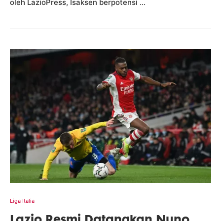
oleh LazioPress, Isaksen berpotensi …
Liga Italia
Lazio Resmi Datangkan Nuno