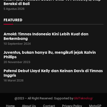
Beraksi di Bali
5 Agustus 2026
FEATURED
Arnold: Timnas Indonesia Kini Lebih Kuat dan
Berkembang
10 September 2024
Juventus, bukan hanya itu, mengikuti jejak Kalvin
Phillips
20 November 2023
Potensi Debut Lloyd Kelly dan Keinan Davis di Timnas
Inggris
16 Maret 2026
@2023 – All Right Reserved. Supported by
GMTeknologi
Home
About Us
Contact
Privacy Policy
MotoGP