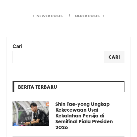
NEWER POSTS
OLDER POSTS
Cari
CARI
BERITA TERBARU
Shin Tae-yong Ungkap
Kekecewaan Usai
Kekalahan Persija di
Semifinal Piala Presiden
2026