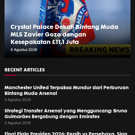
Crystal Palace Dekati Bintang Muda
MLS Zavier Gozo dengan
Kesepakatan £11,1 Juta
6 Agustus 2026
RECENT ARTICLES
Manchester United Terpaksa Mundur dari Perburuan
Bintang Muda Arsenal
5 Agustus 2026
Strategi Transfer Arsenal yang Mengguncang: Bruno
Guimarães Bergabung dengan Emirates
5 Agustus 2026
Final Piala Presiden 2026: Persib vs Persebaya, Siap