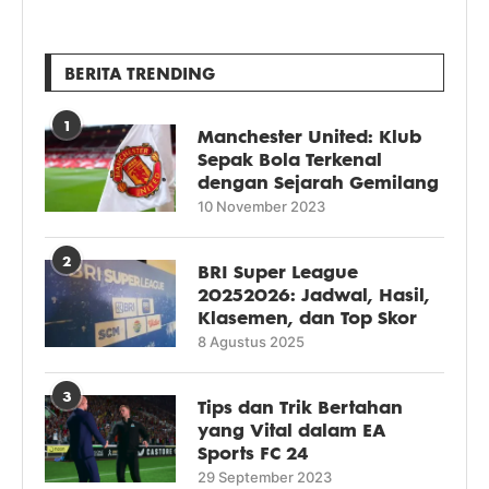
BERITA TRENDING
1
Manchester United: Klub
Sepak Bola Terkenal
dengan Sejarah Gemilang
10 November 2023
2
BRI Super League
20252026: Jadwal, Hasil,
Klasemen, dan Top Skor
8 Agustus 2025
3
Tips dan Trik Bertahan
yang Vital dalam EA
Sports FC 24
29 September 2023